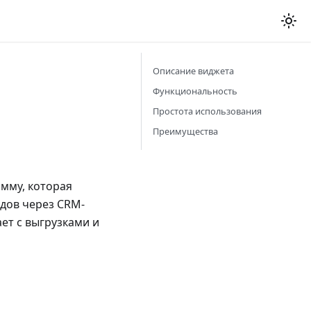
Описание виджета
Функциональность
Простота использования
Преимущества
амму, которая
дов через CRM-
ает с выгрузками и