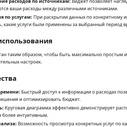
ие расходов по источникам:
Виджет позволяет нагляд
тся ваши расходы между различными источниками.
я по услугам:
При раскрытии данных по конкретному и
, какие услуги были применены за выбранный период в
использования
тан таким образом, чтобы быть максимально простым и
тельных настроек.
ства
времени:
Быстрый доступ к информации о расходах поз
решения и оптимизировать бюджет.
ь:
Круговая диаграмма эффективно демонстрирует расп
з более интуитивным.
нализа:
Возможность просмотра конкретных услуг по к