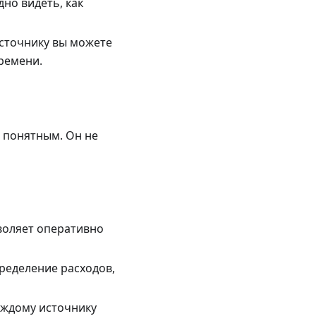
но видеть, как
сточнику вы можете
ремени.
 понятным. Он не
воляет оперативно
ределение расходов,
аждому источнику