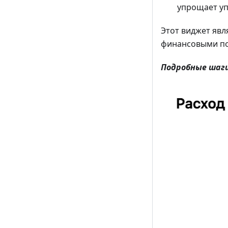
упрощает уп
Этот виджет яв
финансовыми по
Подробные шаг