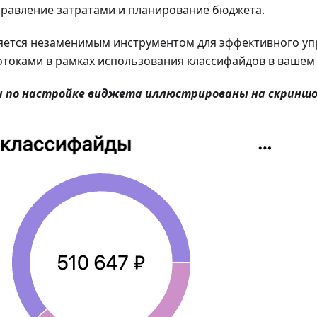
равление затратами и планирование бюджета.
ляется незаменимым инструментом для эффективного у
токами в рамках использования классифайдов в вашем 
и по настройке виджета иллюстрированы на скринш