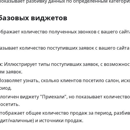
 Показывает разбивку данных по определённым категори
базовых виджетов
ображает количество полученных звонков с вашего сай
казывает количество поступивших заявок с вашего сайт
к
: Иллюстрирует типы поступивших заявок, с возможно
ям заявок.
 Позволяет узнать, сколько клиентов посетило салон, исх
риод.
алогичен виджету "Приехали", но показывает количество
осетить.
Отображает общее количество продаж за период, разбив
едит/наличные) и источники продаж.