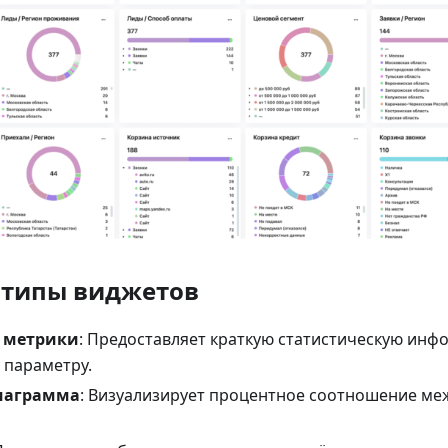
 типы виджетов
 метрики
: Предоставляет краткую статистическую ин
 параметру.
иаграмма
: Визуализирует процентное соотношение ме