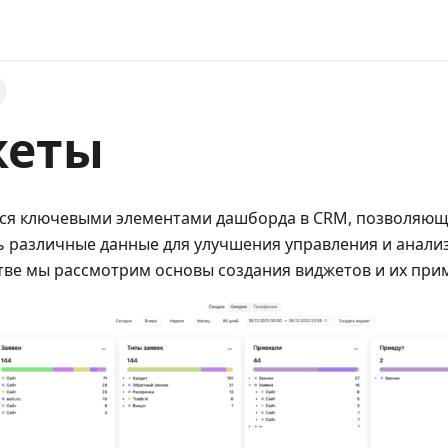
жеты
ся ключевыми элементами дашборда в CRM, позволяю
 различные данные для улучшения управления и анализ
тве мы рассмотрим основы создания виджетов и их при