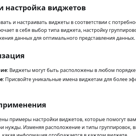
и настройка виджетов
вать и настраивать виджеты в соответствии с потребн
лючает в себя выбор типа виджета, настройку группиров
жения данных для оптимального представления данных.
изация
ние
: Виджеты могут быть расположены в любом порядке
е
: Присвойте уникальные имена виджетам для более э
применения
ены примеры настройки виджетов, которые помогут вам
ои нужды. Изменяя расположение и типы группировок, 
, какая информация отображается в каждом виджете.