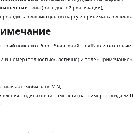
авышенные
цены (риск долгой реализации);
проводить ревизию цен по парку и принимать решения 
Примечание
ыстрый поиск и отбор объявлений по VIN или текстовым
: VIN-номер (полностью/частично) и поле «Примечание».
етный автомобиль по VIN;
явления с одинаковой пометкой (например: «ожидаем ПТ
.