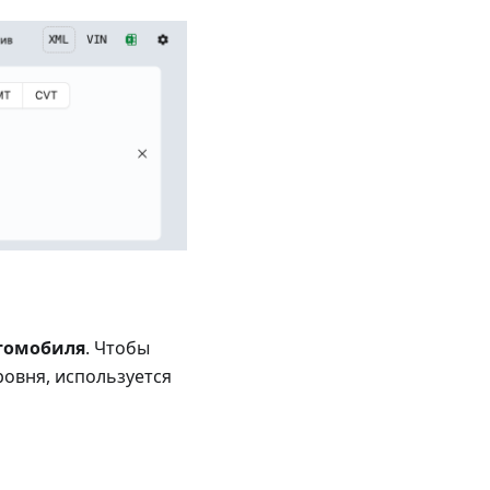
томобиля
. Чтобы
ровня, используется