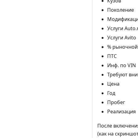
Кузов
Поколение
Модификац
Услуги Auto.
Услуги Avito
% рыночной
ПТС
Инф. по VIN
Требуют вн
Цена
Год
Пробег
Реализация
После включени
(как на скриншот