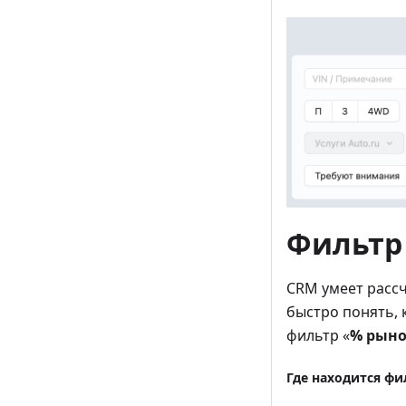
Фильтр
CRM умеет расс
быстро понять, 
фильтр «
% рын
Где находится фи