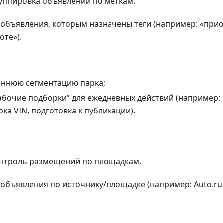
руппировка объявлений по меткам.
: объявления, которым назначены теги (например: «приор
оте»).
еннюю сегментацию парка;
абочие подборки” для ежедневных действий (например:
ка VIN, подготовка к публикации).
онтроль размещений по площадкам.
: объявления по источнику/площадке (например: Auto.ru, A