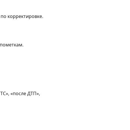
по корректировке.
 пометкам.
С», «после ДТП»,