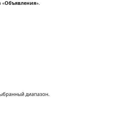
 «
Объявления
».
выбранный диапазон.