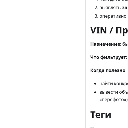
выявлять
з
оперативно 
VIN / 
Назначение
: б
Что фильтрует
Когда полезно
:
найти конкр
вывести объ
«перефото»)
Теги