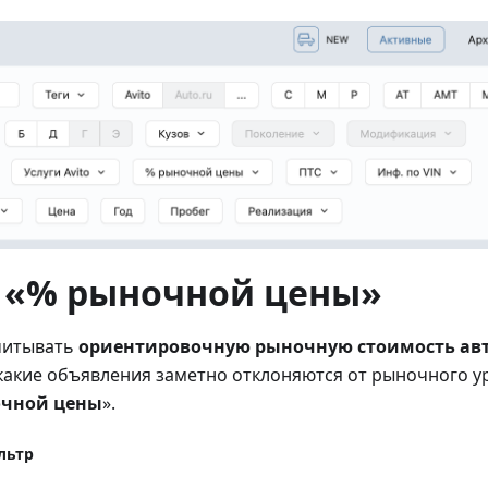
 «% рыночной цены»
читывать
ориентировочную рыночную стоимость ав
какие объявления заметно отклоняются от рыночного у
очной цены
».
льтр