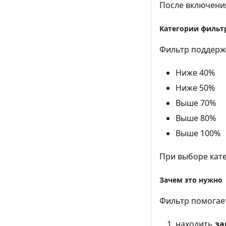
После включения
Категории фильт
Фильтр поддерж
Ниже 40%
Ниже 50%
Выше 70%
Выше 80%
Выше 100%
При выборе кат
Зачем это нужно
Фильтр помогает
находить
за