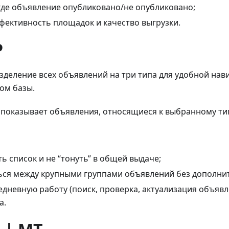
где объявление опубликовано/не опубликовано;
фективность площадок и качество выгрузки.
Р
азделение всех объявлений на три типа для удобной нав
ом базы.
: показывает объявления, относящиеся к выбранному типу
ь список и не “тонуть” в общей выдаче;
ся между крупными группами объявлений без дополнит
едневную работу (поиск, проверка, актуализация объявл
а.