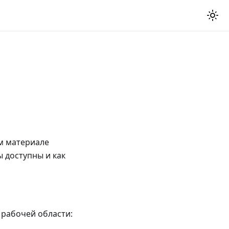
м материале
ы доступны и как
 рабочей области: