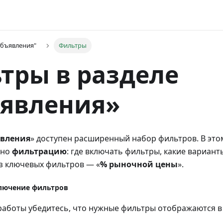
Объявления"
Фильтры
тры в разделе
явления»
вления
» доступен расширенный набор фильтров. В это
нно
фильтрацию
: где включать фильтры, какие вариант
з ключевых фильтров — «
% рыночной цены
».
лючение фильтров
работы убедитесь, что нужные фильтры отображаются в